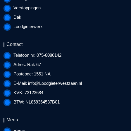
Verstoppingen
Dak
Loodgieterwerk
Contact
Telefoon nr: 075-8080142
Adres: Rak 67
Postcode: 1551 NA
E-Mail:
info@Loodgieterwestzaan.nl
KVK: 73123684
BTW: NL859364537B01
Menu
Home