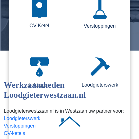
CV Ketel
Verstoppingen
Werkzaamheden
Lekkages
Loodgieterswerk
Loodgieterwestzaan.nl
Loodgieterwestzaan.nl is in Westzaan uw partner voor:
Loodgieterswerk
Verstoppingen
CV-ketels