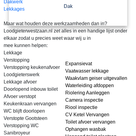
Dakwerk
Dak
Lekkages
Maar wat houden deze werkzaamheden dan in?
Loodgieterwestzaan.nl zet alles in een handige lijst onder
elkaar zodat u precies weet waar wij u in
mee kunnen helpen:
Lekkage
Verstopping
Expansievat
Verstopping keukenafvoer
Vaatwasser lekkage
Loodgieterswerk
Waakvlam geiser uitgevallen
Lekkage afvoer
Waterleiding afdoppen
Doorlopend inbouw toilet
Riolering Aanleggen
Afvoer verstopt
Camera inspectie
Keukenkraan vervangen
Riool inspectie
WC blijft doorlopen
CV Ketel Vervangen
Verstopte Gootsteen
Toilet afvoer vervangen
Verstopping WC
Ophangen wasbak
Sanibroyeur