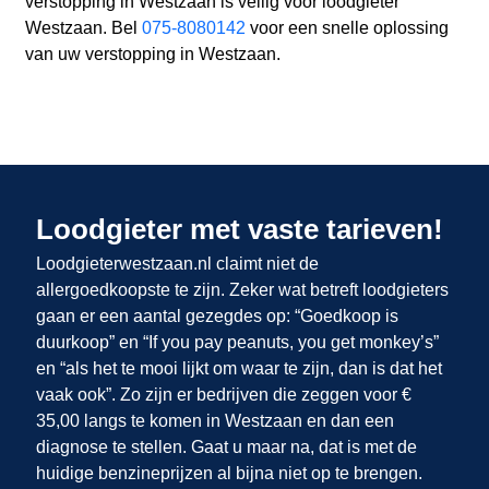
verstopping in Westzaan is veilig voor loodgieter
Westzaan. Bel
075-8080142
voor een snelle oplossing
van uw verstopping in Westzaan.
Loodgieter met vaste tarieven!
Loodgieterwestzaan.nl claimt niet de
allergoedkoopste te zijn. Zeker wat betreft loodgieters
gaan er een aantal gezegdes op: “Goedkoop is
duurkoop” en “If you pay peanuts, you get monkey’s”
en “als het te mooi lijkt om waar te zijn, dan is dat het
vaak ook”. Zo zijn er bedrijven die zeggen voor €
35,00 langs te komen in Westzaan en dan een
diagnose te stellen. Gaat u maar na, dat is met de
huidige benzineprijzen al bijna niet op te brengen.