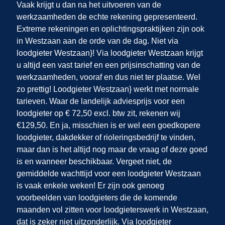
Vaak krijgt u dan na het uitvoeren van de
werkzaamheden de echte rekening gepresenteerd.
Extreme rekeningen en oplichtingspraktijken zijn ook
in Westzaan
aan de orde van de dag. Niet via
loodgieter Westzaan}! Via loodgieter Westzaan krijgt
u altijd een vast tarief en een prijsinschatting van de
werkzaamheden, vooraf en dus niet ter plaatse. Wel
zo prettig! Loodgieter Westzaan} werkt met normale
tarieven. Waar de landelijk adviesprijs voor een
loodgieter op € 72,50 excl. btw zit, rekenen wij
€129,50. En ja, misschien is er wel een goedkopere
loodgieter, dakdekker of rioleringsbedrijf te vinden,
maar dan is het altijd nog maar de vraag of deze goed
is en wanneer beschikbaar. Vergeet niet, de
gemiddelde wachttijd voor een loodgieter Westzaan
is vaak enkele weken! Er zijn ook genoeg
voorbeelden van loodgieters die de komende
maanden vol zitten voor loodgieterswerk in Westzaan,
dat is zeker niet uitzonderlijk. Via loodgieter