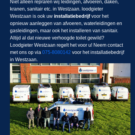
Niet alleen repraren wij leidingen, afvoeren, daken,
kranen, sanitair etc. in Westzaan. loodgieter
Westzaan is ook uw
installatiebedrijf
voor het
opnieuw aanleggen van afvoeren, waterleidingen en
gasleidingen, maar ook het installeren van sanitair.
Altijd al dat nieuwe verhoogde toilet gewild?
Loodgieter Westzaan regelt het voor u! Neem contact
met ons op via
075-8080142
voor het installatiebedrijf
in Westzaan.