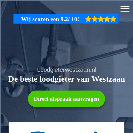
Loodgieterwestzaan.nl
De beste loodgieter van Westzaan
Direct afspraak aanvragen