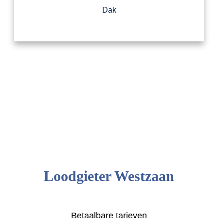
Dak
Loodgieter Westzaan
Betaalbare tarieven