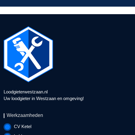
Loodgieterwestzaan.nl
Uw loodgieter in Westzaan en omgeving!
Werkzaamheden
CV Ketel