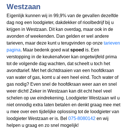
Westzaan
Eigenlijk kunnen wij in 99,9% van de gevallen dezelfde
dag nog een loodgieter, dakdekker of rioolbedrijf bij u
krijgen in Westzaan. Dit kan overdag, maar ook in de
avonden of weekenden. Dan gelden er wel andere
tarieven, maar deze kunt u terugvinden op onze
tarieven
pagina
. Maar bedenk goed wat
spoed
is. Een
verstopping in de keukenafvoer kan ongetwijfeld prima
tot de volgende dag wachten, dat scheelt u toch het
avondtarief. Met het dichtdraaien van een hoofdkraan
van water of gas, komt u al een heel eind. Toch water of
gas nodig? Even snel de hoofdkraan weer aan en snel
weer dicht! Zeker in Westzaan kan dit echt heel veel
schelen op uw eindrekening. Loodgieter Westzaan wil u
niet onnodig extra laten betalen en denkt graag mee met
u mee over een tijdelijke oplossing tot de loodgieter van
loodgieter Westzaan er is. Bel
075-8080142
en wij
helpen u graag en zo snel mogelijk!