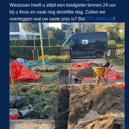
Westzaan heeft u altijd een loodgieter binnen 24 uur
bij u thuis en vaak nog dezelfde dag. Zullen we
overleggen wat uw vaste prijs is? Bel
075-8080142
!