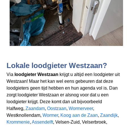
Lokale loodgieter Westzaan?
Via
loodgieter Westzaan
krijgt u altijd een loodgieter uit
Westzaan! Maar het kan wel eens gebeuren dat deze
loodgieters geen tijd hebben en hun agenda vol is. Dan
zorgt loodgieter Westzaan er alsnog voor dat u een
loodgieter krijgt. Deze komt dan uit bijvoorbeeld
Halfweg,
Zaandam
,
Oostzaan
,
Wormerveer
,
Westknollendam,
Wormer
,
Koog aan de Zaan
,
Zaandijk
,
Krommenie
,
Assendelft
, Velsen-Zuid, Velserbroek,