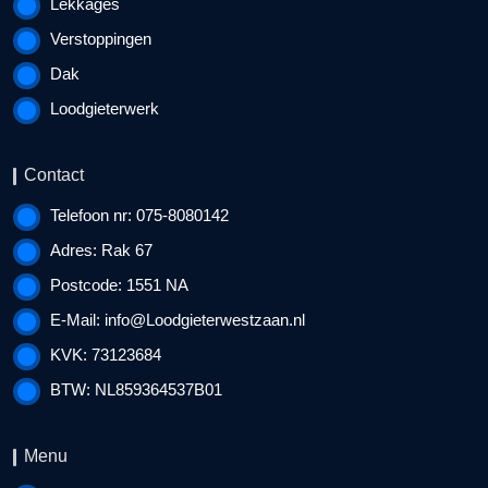
Lekkages
Verstoppingen
Dak
Loodgieterwerk
Contact
Telefoon nr: 075-8080142
Adres: Rak 67
Postcode: 1551 NA
E-Mail:
info@Loodgieterwestzaan.nl
KVK: 73123684
BTW: NL859364537B01
Menu